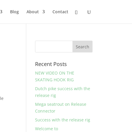
Blog
About
Contact
Recent Posts
NEW VIDEO ON THE
SKATING HOOK RIG
Dutch pike success with the
release rig
le
Mega seatrout on Release
Connector
Success with the release rig
Welcome to