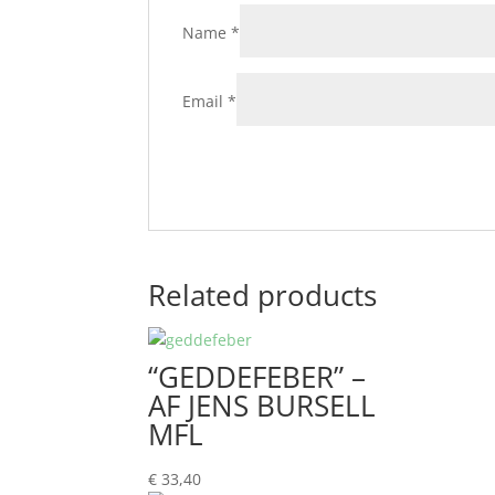
Name
*
Email
*
Related products
“GEDDEFEBER” –
AF JENS BURSELL
MFL
€
33,40