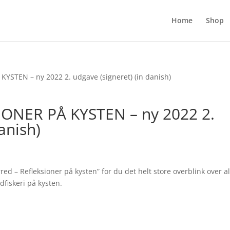
Home
Shop
STEN – ny 2022 2. udgave (signeret) (in danish)
ONER PÅ KYSTEN – ny 2022 2.
anish)
 – Refleksioner på kysten” for du det helt store overblink over al
fiskeri på kysten.